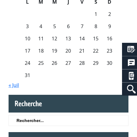
L
M
M
J
V
S
D
1
2
3
4
5
6
7
8
9
10
11
12
13
14
15
16
17
18
19
20
21
22
23
24
25
26
27
28
29
30
31
« Juil
Recherche
Search
for: