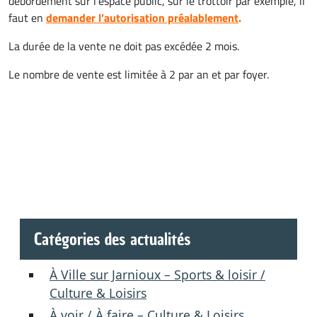
débordement sur l’espace public, sur le trottoir par exemple, il
faut en
demander l’autorisation préalablement
.
La durée de la vente ne doit pas excédée 2 mois.
Le nombre de vente est limitée à 2 par an et par foyer.
Catégories des actualités
À Ville sur Jarnioux – Sports & loisir /
Culture & Loisirs
À voir / À faire – Culture & Loisirs