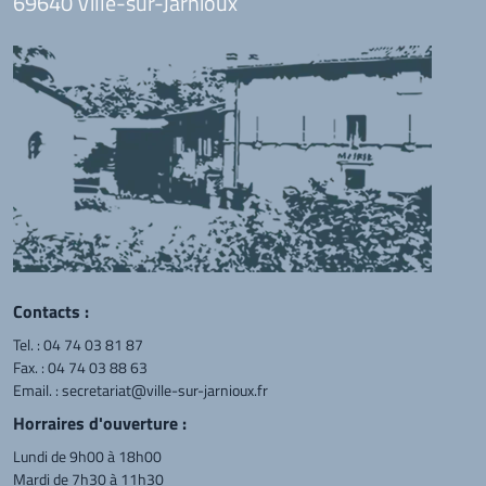
69640 Ville-sur-Jarnioux
Contacts :
Tel. :
04 74 03 81 87
Fax. : 04 74 03 88 63
Email. :
secretariat@ville-sur-jarnioux.fr
Horraires d'ouverture :
Lundi de 9h00 à 18h00
Mardi de 7h30 à 11h30