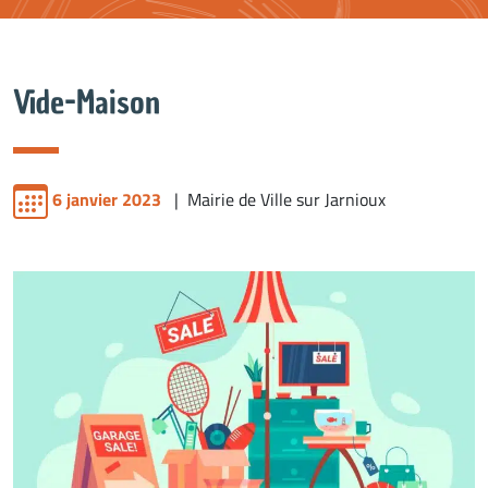
Vide-Maison
6 janvier 2023
| Mairie de Ville sur Jarnioux