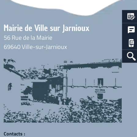
Mairie de Ville sur Jarnioux
56 Rue de la Mairie
69640 Ville-sur-Jarnioux
Contacts :