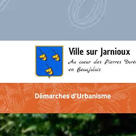
Ville sur Jarnioux
Au coeur des Pierres Doré
en Beaujolais
Démarches d'Urbanisme