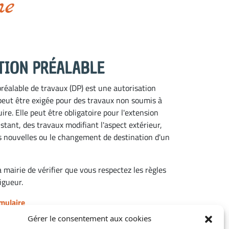
me
TION PRÉALABLE
réalable de travaux (DP) est une autorisation
peut être exigée pour des travaux non soumis à
uire.
Elle peut être obligatoire pour l'extension
stant, des travaux modifiant l'aspect extérieur,
s nouvelles ou le changement de destination d'un
 mairie de vérifier que vous respectez les règles
igueur.
mulaire
Gérer le consentement aux cookies
TION D'OUVERTURE DE