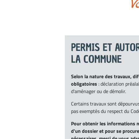
V
PERMIS ET AUTO
LA COMMUNE
Selon la nature des travaux, di
obligatoires
: déclaration préala
d'aménager ou de démolir.
Certains travaux sont dépourvus
pas exemptés du respect du Code
Pour obtenir les informations n
d'un dossier et pour se procure
nécessaires, merci de vous adre