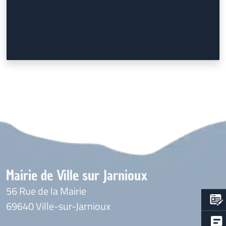
Mairie de Ville sur Jarnioux
56 Rue de la Mairie
69640 Ville-sur-Jarnioux