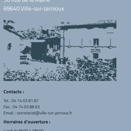
69640 Ville-sur-Jarnioux
Contacts :
Tel. :
04 74 03 81 87
Fax. : 04 74 03 88 63
Email. :
secretariat@ville-sur-jarnioux.fr
Horraires d'ouverture :
Lundi de 9h00 à 18h00