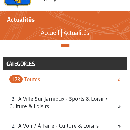
Actualités
Actualités
Accueil
Actualités
CATEGORIES
173
Toutes
3
À Ville Sur Jarnioux - Sports & Loisir /
Culture & Loisirs
2
À Voir / À Faire - Culture & Loisirs