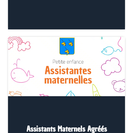
Assistants Maternels Agréés