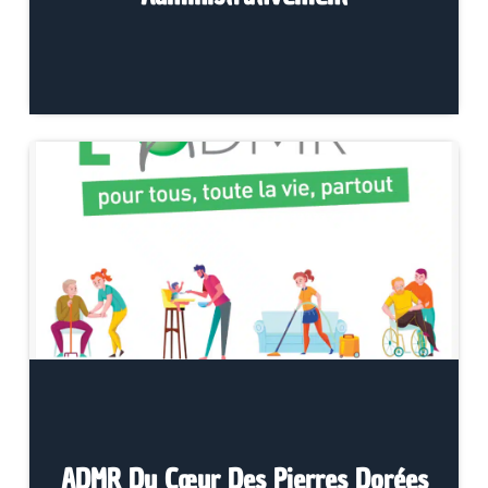
ADMR Du Cœur Des Pierres Dorées