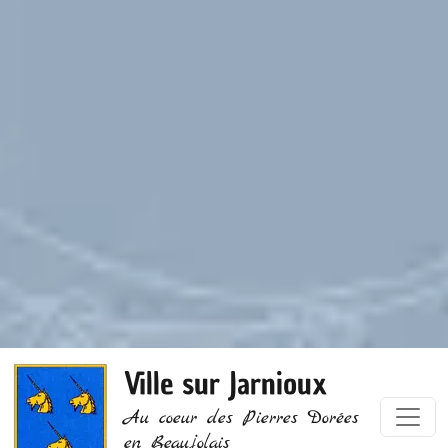
Ville sur Jarnioux
Au coeur des Pierres Dorées
en Beaujolais