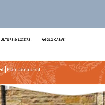
CULTURE & LOISIRS
AGGLO CABVS
il
Plan communal