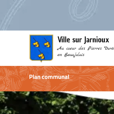
Ville sur Jarnioux
Au coeur des Pierres Doré
en Beaujolais
Plan communal