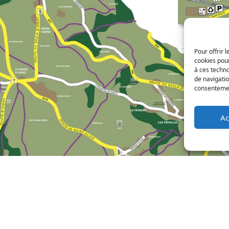
Pour offrir 
cookies pour
à ces techn
de navigatio
consentement
Ac