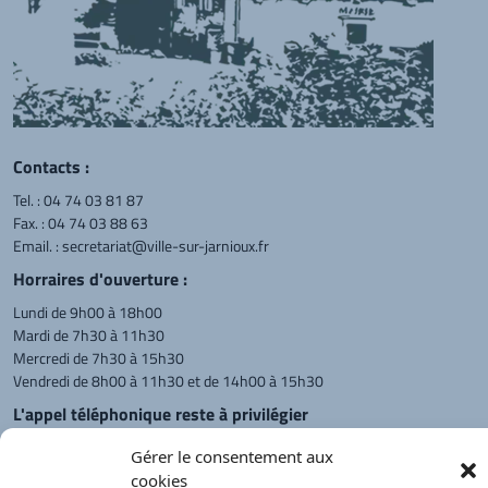
Contacts :
Tel. :
04 74 03 81 87
Fax. : 04 74 03 88 63
Email. :
secretariat@ville-sur-jarnioux.fr
Horraires d'ouverture :
Lundi de 9h00 à 18h00
Mardi de 7h30 à 11h30
Mercredi de 7h30 à 15h30
Vendredi de 8h00 à 11h30 et de 14h00 à 15h30
L'appel téléphonique reste à privilégier
Monsieur le Maire et les adjoints
Gérer le consentement aux
reçoivent sur rendez-vous.
cookies