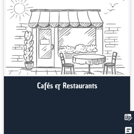
Cafés & Restaurants