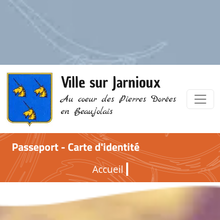
Ville sur Jarnioux
Au coeur des Pierres Dorées
en Beaujolais
Passeport - Carte d'identité
Accueil