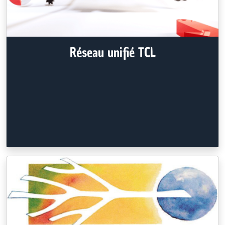
Réseau unifié TCL