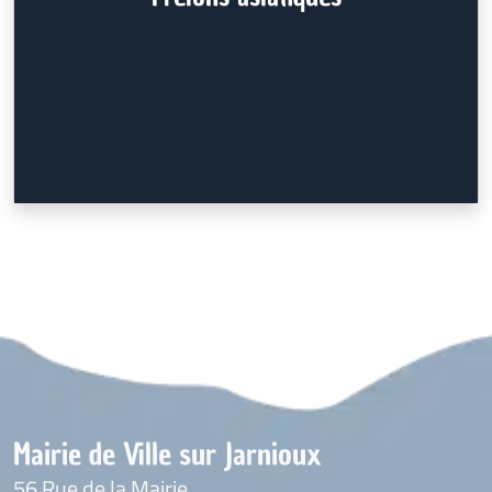
Mairie de Ville sur Jarnioux
56 Rue de la Mairie