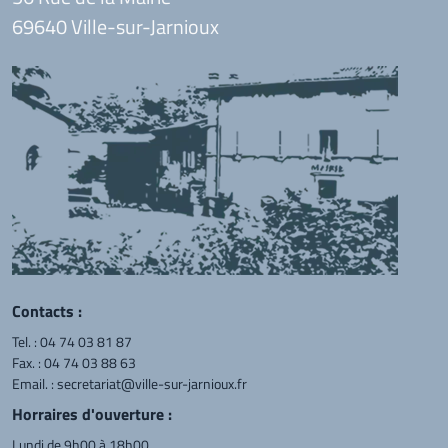
69640 Ville-sur-Jarnioux
Contacts :
Tel. :
04 74 03 81 87
Fax. : 04 74 03 88 63
Email. :
secretariat@ville-sur-jarnioux.fr
Horraires d'ouverture :
Lundi de 9h00 à 18h00