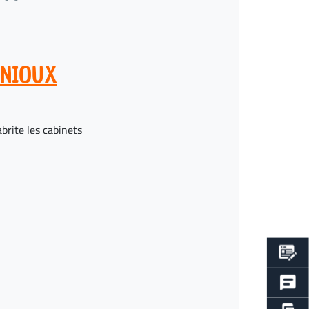
RNIOUX
brite les cabinets