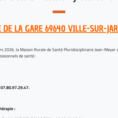
E DE LA GARE 69640 VILLE-SUR-JA
s 2026, la Maison Rurale de Santé Pluridisciplinaire Jean-Meyer a
essionnels de santé :
–
07.80.97.29.47.
érapie :