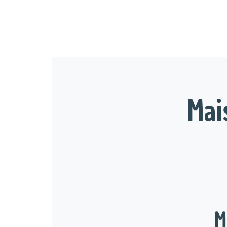
Mai
M