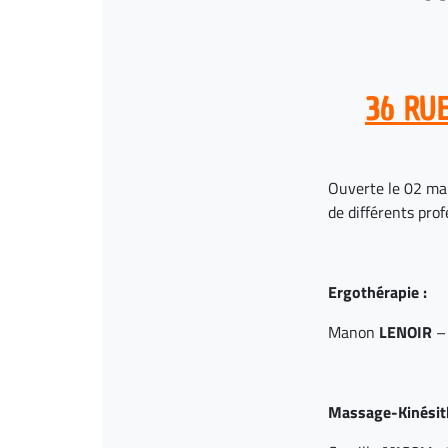
36 RU
Ouverte le 02 mar
de différents prof
Ergothérapie :
Manon
LENOIR
Massage-Kinésith