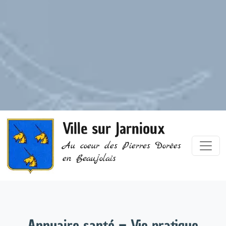
Ville sur Jarnioux
Au coeur des Pierres Dorées
en Beaujolais
Annuaire santé – Vie pratique