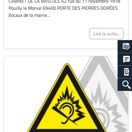
CABINET DE LA BASCULE 42 rue du 11 novembre 1918
Pouilly le Monial 69400 PORTE DES PIERRES DORÉES
(locaux de la mairie…
Lire la suite...