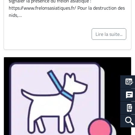
signaler la présence du frelon asiatique :
https://www.frelonsasiatiques.fr/ Pour la destruction des
nids,…
Lire la suite...