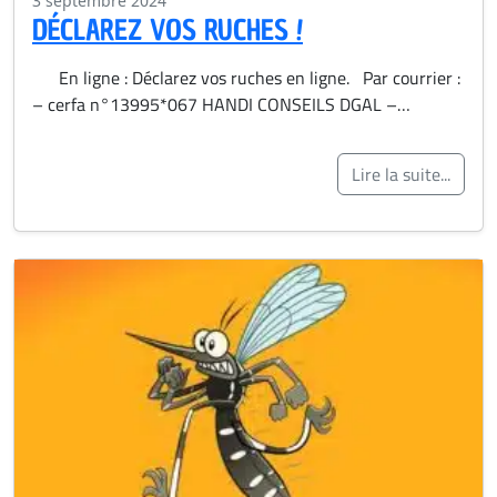
3 septembre 2024
DÉCLAREZ VOS RUCHES !
En ligne : Déclarez vos ruches en ligne. Par courrier :
– cerfa n°13995*067 HANDI CONSEILS DGAL –…
Lire la suite...