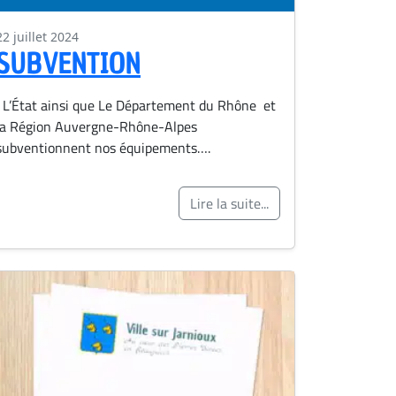
22 juillet 2024
SUBVENTION
L’État ainsi que Le Département du Rhône et
la Région Auvergne-Rhône-Alpes
subventionnent nos équipements….
Lire la suite...