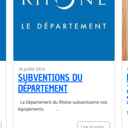
18 juillet 2023
SUBVENTIONS DU
DÉPARTEMENT
Le Département du Rhône subventionne nos
équipements. …
Lire la suite...