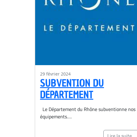
29 février 2024
SUBVENTION DU
DÉPARTEMENT
Le Département du Rhône subventionne nos
équipements….
Lire la suite...