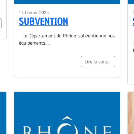
17 février 2025
SUBVENTION
Le Département du Rhône subventionne nos
équipements….
Lire la suite...