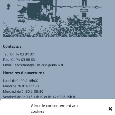
Contacts :
Tel. :
04 74 03 81 87
Fax. : 04 74 03 88 63
Email. :
secretariat@ville-sur-jarnioux.fr
Horraires d'ouverture :
Lundi de 9h00 à 18h00
Mardi de 7h30 à 11h30
Mercredi de 7h30 à 15h30
Vendredi de 8h00 à 11h30 et de 14h00 à 15h30
L'appel téléphonique reste à privilégier
Gérer le consentement aux
cookies
Monsieur le Maire et les adjoints