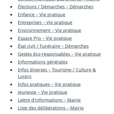
Élections / Démarches – Démarches
Enfance – Vie pratique
Entreprises – Vie pratique
Environnement – Vie pratique
Espace Pro – Vie pratique
État civil / Funéraire – Démarches
Gestes éco-responsables – Vie pratique
Informations générales
Infos diverses – Tourisme / Culture &
Loisirs
Infos pratiques – Vie pratique
Jeunesse – Vie pratique
Lettre d'informations – Mairie
Liste des délibérations – Mairie