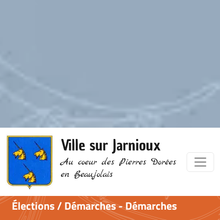
Ville sur Jarnioux
Au coeur des Pierres Dorées
en Beaujolais
Élections / Démarches - Démarches