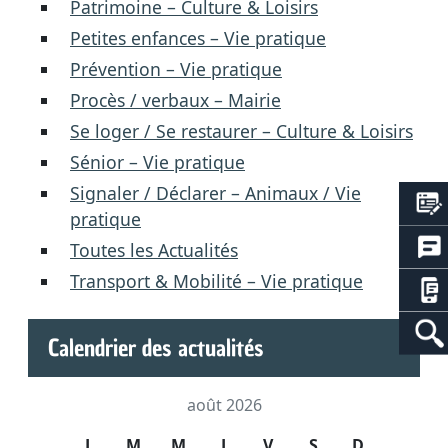
Patrimoine – Culture & Loisirs
Petites enfances – Vie pratique
Prévention – Vie pratique
Procès / verbaux – Mairie
Se loger / Se restaurer – Culture & Loisirs
Sénior – Vie pratique
Signaler / Déclarer – Animaux / Vie
pratique
Toutes les Actualités
Transport & Mobilité – Vie pratique
Calendrier des actualités
août 2026
L
M
M
J
V
S
D