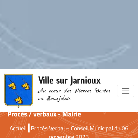
Ville sur Jarnioux
Au coeur des Pierres Dorées
en Beaujolais
Procès / verbaux - Mairie
Accueil
Procès Verbal – Conseil Municipal du 06
novembre 2023