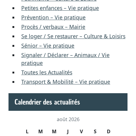
Petites enfances – Vie pratique
Prévention – Vie pratique
Procès / verbaux – Mairie
Se loger / Se restaurer – Culture & Loisirs
Sénior – Vie pratique
Signaler / Déclarer – Animaux / Vie
pratique
Toutes les Actualités
Transport & Mobilité – Vie pratique
Calendrier des actualités
août 2026
L
M
M
J
V
S
D