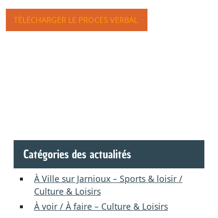
TÉLÉCHARGER LE PROCÈS VERBAL
Catégories des actualités
À Ville sur Jarnioux – Sports & loisir /
Culture & Loisirs
À voir / À faire – Culture & Loisirs