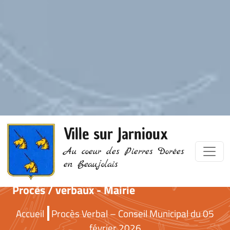
Ville sur Jarnioux
Au coeur des Pierres Dorées
en Beaujolais
Procès / verbaux - Mairie
Accueil
Procès Verbal – Conseil Municipal du 05
février 2026