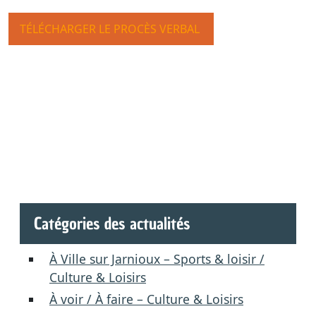
TÉLÉCHARGER LE PROCÈS VERBAL
Catégories des actualités
À Ville sur Jarnioux – Sports & loisir /
Culture & Loisirs
À voir / À faire – Culture & Loisirs