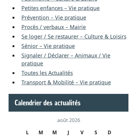
Petites enfances – Vie pratique
Prévention – Vie pratique
Procès / verbaux – Mairie
Se loger / Se restaurer – Culture & Loisirs
Sénior – Vie pratique
Signaler / Déclarer – Animaux / Vie
pratique
Toutes les Actualités
Transport & Mobilité – Vie pratique
Calendrier des actualités
août 2026
L
M
M
J
V
S
D