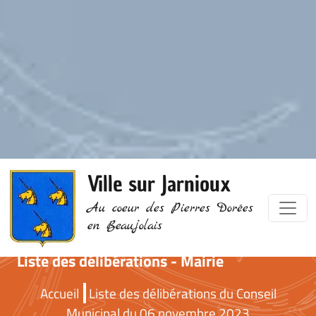
Ville sur Jarnioux
Au coeur des Pierres Dorées
en Beaujolais
Liste des délibérations - Mairie
Accueil
Liste des délibérations du Conseil
Municipal du 06 novembre 2023