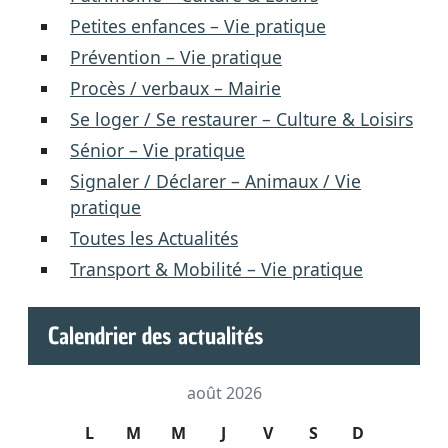
Petites enfances – Vie pratique
Prévention – Vie pratique
Procès / verbaux – Mairie
Se loger / Se restaurer – Culture & Loisirs
Sénior – Vie pratique
Signaler / Déclarer – Animaux / Vie
pratique
Toutes les Actualités
Transport & Mobilité – Vie pratique
Calendrier des actualités
août 2026
L
M
M
J
V
S
D