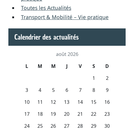
Toutes les Actualités
Transport & Mobilité – Vie pratique
Calendrier des actualités
août 2026
L
M
M
J
V
S
D
1
2
3
4
5
6
7
8
9
10
11
12
13
14
15
16
17
18
19
20
21
22
23
24
25
26
27
28
29
30