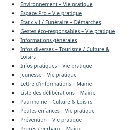
Environnement – Vie pratique
Espace Pro – Vie pratique
État civil / Funéraire – Démarches
Gestes éco-responsables – Vie pratique
Informations générales
Infos diverses – Tourisme / Culture &
Loisirs
Infos pratiques – Vie pratique
Jeunesse – Vie pratique
Lettre d'informations – Mairie
Liste des délibérations – Mairie
Patrimoine – Culture & Loisirs
Petites enfances – Vie pratique
Prévention – Vie pratique
Procès / verbaux – Mairie