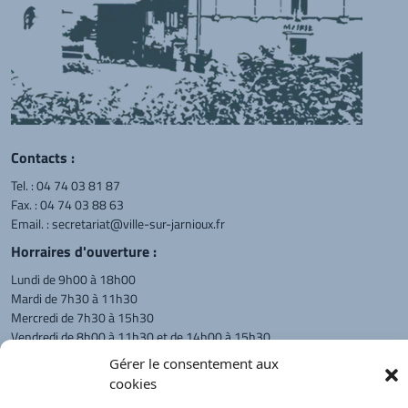
Contacts :
Tel. :
04 74 03 81 87
Fax. : 04 74 03 88 63
Email. :
secretariat@ville-sur-jarnioux.fr
Horraires d'ouverture :
Lundi de 9h00 à 18h00
Mardi de 7h30 à 11h30
Mercredi de 7h30 à 15h30
Vendredi de 8h00 à 11h30 et de 14h00 à 15h30
L'appel téléphonique reste à privilégier
Gérer le consentement aux
cookies
Monsieur le Maire et les adjoints