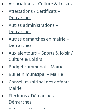
Associations – Culture & Loisirs
Attestations / Certificats –
Démarches
Autres administrations –
Démarches
Autres démarches en mairie –
Démarches
Aux alentours – Sports & loisir /
Culture & Loisirs
Budget communal – Mairie
Bulletin municipal – Mairie
Conseil municipal des enfants –
Mairie
Élections / Démarches –
Démarches