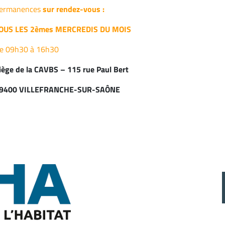
ermanences
sur rendez-vous :
OUS LES 2èmes MERCREDIS DU MOIS
e 09h30 à 16h30
iège de la CAVBS – 115 rue Paul Bert
9400 VILLEFRANCHE-SUR-SAÔNE