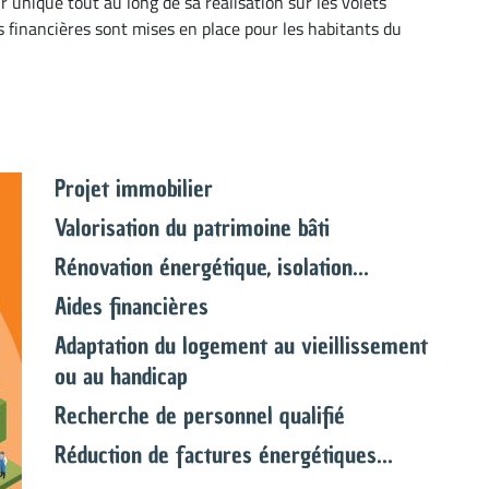
unique tout au long de sa réalisation sur les volets
es financières sont mises en place pour les habitants du
Projet immobilier
Valorisation du patrimoine bâti
Rénovation énergétique, isolation…
Aides financières
Adaptation du logement au vieillissement
ou au handicap
Recherche de personnel qualifié
Réduction de factures énergétiques…