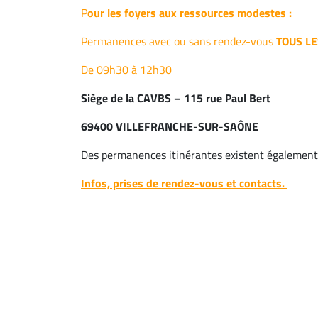
P
our les foyers aux ressources modestes :
Permanences avec ou sans rendez-vous
TOUS L
De 09h30 à 12h30
Siège de la CAVBS – 115 rue Paul Bert
69400 VILLEFRANCHE-SUR-SAÔNE
Des permanences itinérantes existent égalemen
Infos, prises de rendez-vous et contacts.