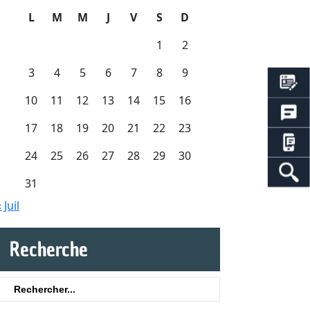
L
M
M
J
V
S
D
1
2
3
4
5
6
7
8
9
10
11
12
13
14
15
16
17
18
19
20
21
22
23
24
25
26
27
28
29
30
31
 Juil
Recherche
Search
or: