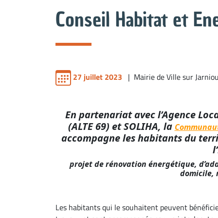
Conseil Habitat et En
27 juillet 2023
| Mairie de Ville sur Jarnio
En partenariat avec l’Agence Loc
(ALTE 69) et SOLIHA, la
Communauté
accompagne les habitants du terri
l
projet de rénovation énergétique, d’ada
domicile,
Les habitants qui le souhaitent peuvent bénéficie