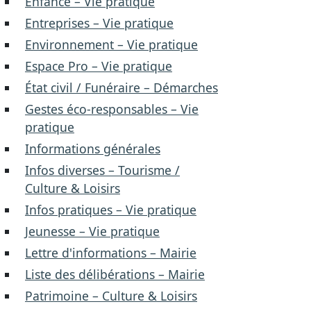
Enfance – Vie pratique
Entreprises – Vie pratique
Environnement – Vie pratique
Espace Pro – Vie pratique
État civil / Funéraire – Démarches
Gestes éco-responsables – Vie
pratique
Informations générales
Infos diverses – Tourisme /
Culture & Loisirs
Infos pratiques – Vie pratique
Jeunesse – Vie pratique
Lettre d'informations – Mairie
Liste des délibérations – Mairie
Patrimoine – Culture & Loisirs