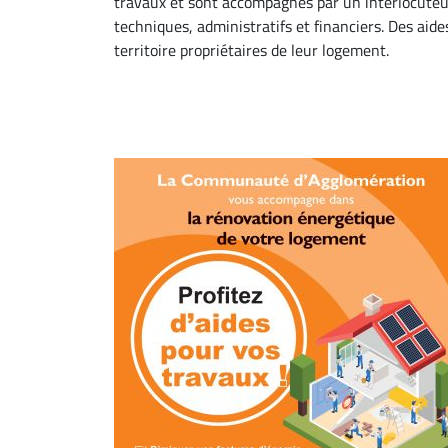
travaux et sont accompagnés par un interlocuteur 
techniques, administratifs et financiers. Des aid
territoire propriétaires de leur logement.