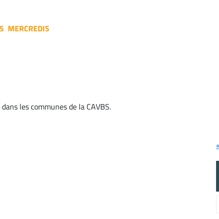
ES MERCREDIS
t dans les communes de la CAVBS.
«
f