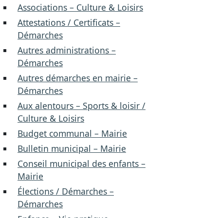
Associations – Culture & Loisirs
Attestations / Certificats –
Démarches
Autres administrations –
Démarches
Autres démarches en mairie –
Démarches
Aux alentours – Sports & loisir /
Culture & Loisirs
Budget communal – Mairie
Bulletin municipal – Mairie
Conseil municipal des enfants –
Mairie
Élections / Démarches –
Démarches