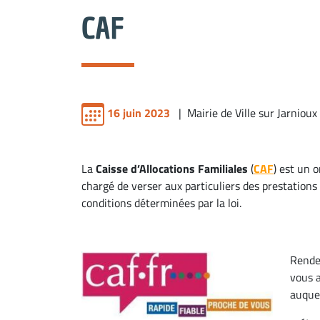
CAF
16 juin 2023
| Mairie de Ville sur Jarnioux
La
C
aisse d’Allocations Familiales
(
CAF
) est un 
chargé de verser aux particuliers des prestations 
conditions déterminées par la loi.
Rende
vous a
auque