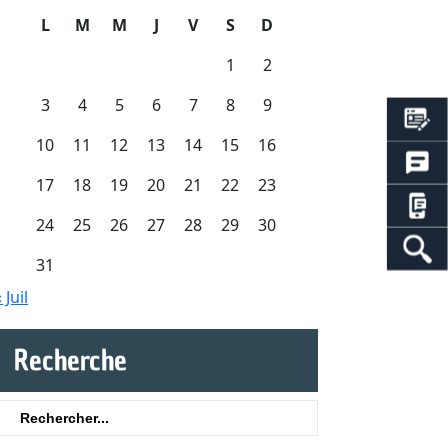
L
M
M
J
V
S
D
1
2
3
4
5
6
7
8
9
10
11
12
13
14
15
16
17
18
19
20
21
22
23
24
25
26
27
28
29
30
31
 Juil
Recherche
Search
or: