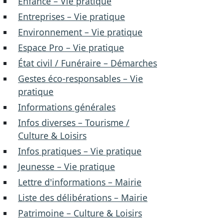
Enfance – Vie pratique
Entreprises – Vie pratique
Environnement – Vie pratique
Espace Pro – Vie pratique
État civil / Funéraire – Démarches
Gestes éco-responsables – Vie
pratique
Informations générales
Infos diverses – Tourisme /
Culture & Loisirs
Infos pratiques – Vie pratique
Jeunesse – Vie pratique
Lettre d'informations – Mairie
Liste des délibérations – Mairie
Patrimoine – Culture & Loisirs