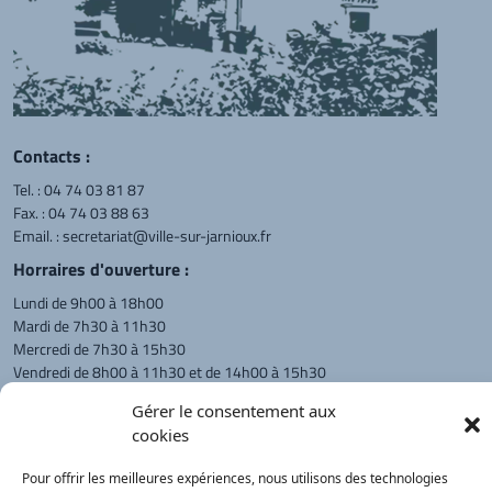
Contacts :
Tel. :
04 74 03 81 87
Fax. : 04 74 03 88 63
Email. :
secretariat@ville-sur-jarnioux.fr
Horraires d'ouverture :
Lundi de 9h00 à 18h00
Mardi de 7h30 à 11h30
Mercredi de 7h30 à 15h30
Vendredi de 8h00 à 11h30 et de 14h00 à 15h30
L'appel téléphonique reste à privilégier
Gérer le consentement aux
cookies
Monsieur le Maire et les adjoints
reçoivent sur rendez-vous.
Pour offrir les meilleures expériences, nous utilisons des technologies