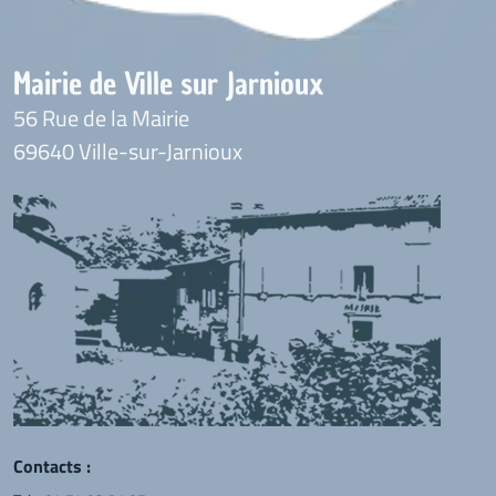
Mairie de Ville sur Jarnioux
56 Rue de la Mairie
69640 Ville-sur-Jarnioux
Contacts :