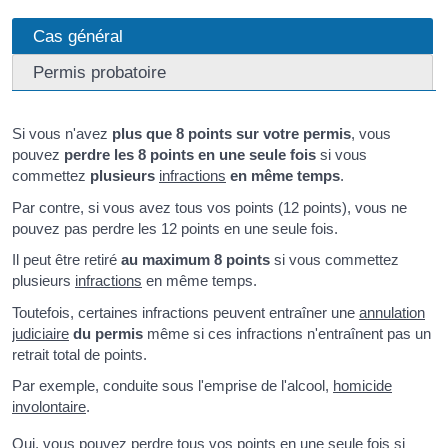
Cas général
Permis probatoire
Si vous n'avez
plus que 8 points sur votre permis
, vous
pouvez
perdre les 8 points en une seule fois
si vous
commettez
plusieurs
infractions
en même temps
.
Par contre, si vous avez tous vos points (12 points), vous ne
pouvez pas perdre les 12 points en une seule fois.
Il peut être retiré
au maximum 8 points
si vous commettez
plusieurs
infractions
en même temps.
Toutefois, certaines infractions peuvent entraîner une
annulation
judiciaire
du permis
même si ces infractions n'entraînent pas un
retrait total de points.
Par exemple, conduite sous l'emprise de l'alcool,
homicide
involontaire
.
Oui, vous pouvez perdre tous vos points en une seule fois si