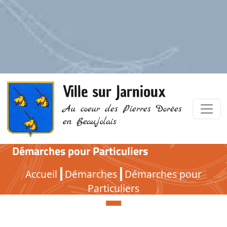
Ville sur Jarnioux
Au coeur des Pierres Dorées
en Beaujolais
Démarches pour Particuliers
Démarches pour Particuliers
Accueil
Démarches
Démarches pour
Particuliers