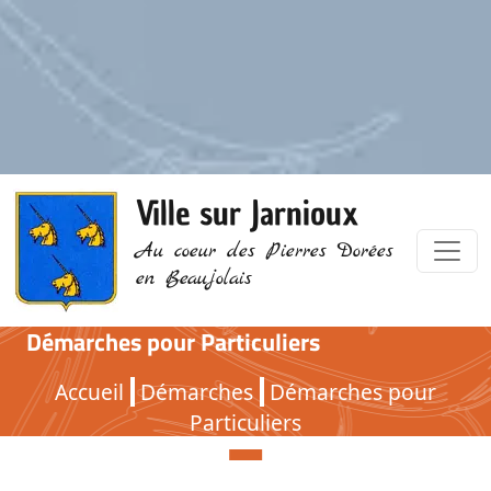
Ville sur Jarnioux
Au coeur des Pierres Dorées
en Beaujolais
Démarches pour Particuliers
Démarches pour Particuliers
Accueil
Démarches
Démarches pour
Particuliers