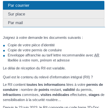
Par courrier
Sur place
Par mail
Joignez à votre demande les documents suivants :
Copie de votre pièce d'identité
Copie de votre permis de conduire
Enveloppe affranchie au tarif lettre recommandée avec
AR
libellée à votre nom, prénom et adresse
Le délai de réception du RII est variable.
Quel est le contenu du relevé d'information intégral (RII) ?
Le RII contient
toutes les informations
liées à votre
permis de
conduire
: nombre de
points
restant,
validité
du permis,
infractions
commises,
visites médicales
effectuées,
stages
de
sensibilisation à la sécurité routière…
Depuis le 23 juin 2023, le RII comporte un
code barre 2D-Doc