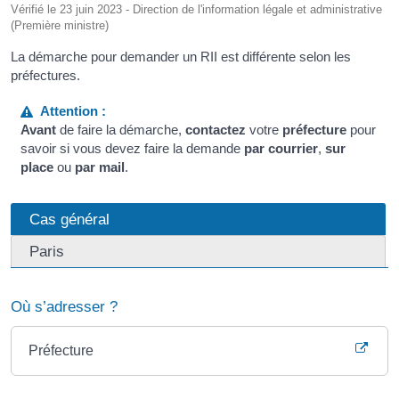
Vérifié le 23 juin 2023 - Direction de l'information légale et administrative
(Première ministre)
La démarche pour demander un RII est différente selon les
préfectures.
Attention :
Avant
de faire la démarche,
contactez
votre
préfecture
pour
savoir si vous devez faire la demande
par courrier
,
sur
place
ou
par mail
.
Cas général
Paris
Où s’adresser ?
Préfecture