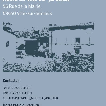
56 Rue de la Mairie
69640 Ville-sur-Jarnioux
Contacts :
Tel. :
04 74 03 81 87
Fax. : 04 74 03 88 63
Email. :
secretariat@ville-sur-jarnioux.fr
Horraires d'ouverture :