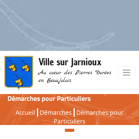
Ville sur Jarnioux
Au coeur des Pierres Dorées
en Beaujolais
Démarches pour Particuliers
Démarches pour Particuliers
Accueil
Démarches
Démarches pour
Particuliers