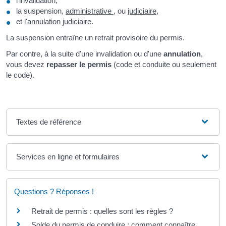
l'invalidation,
la suspension,
administrative
, ou
judiciaire
,
et
l'annulation judiciaire
.
La suspension entraîne un retrait provisoire du permis.
Par contre, à la suite d'une invalidation ou d'une
annulation
,
vous devez
repasser le permis
(code et conduite ou seulement
le code).
Textes de référence
Services en ligne et formulaires
Questions ? Réponses !
Retrait de permis : quelles sont les règles ?
Solde du permis de conduire : comment connaître