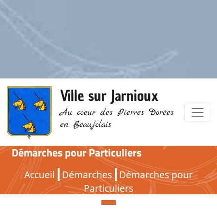
Ville sur Jarnioux
Au coeur des Pierres Dorées
en Beaujolais
Démarches pour Particuliers
Démarches pour Particuliers
Accueil
Démarches
Démarches pour
Particuliers