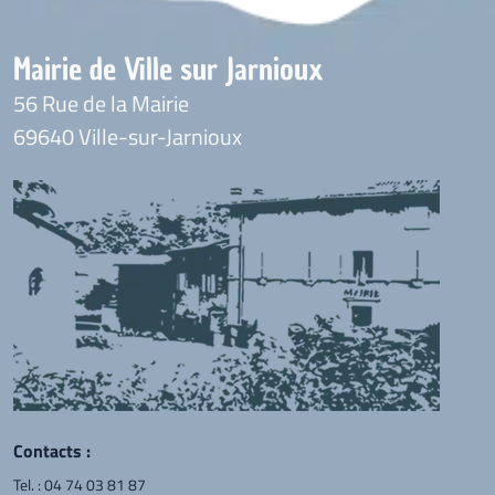
Mairie de Ville sur Jarnioux
56 Rue de la Mairie
69640 Ville-sur-Jarnioux
Contacts :
Tel. :
04 74 03 81 87