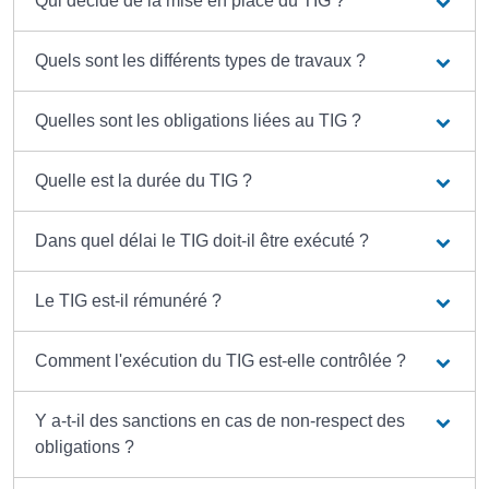
Qui décide de la mise en place du TIG ?
Quels sont les différents types de travaux ?
Quelles sont les obligations liées au TIG ?
Quelle est la durée du TIG ?
Dans quel délai le TIG doit-il être exécuté ?
Le TIG est-il rémunéré ?
Comment l'exécution du TIG est-elle contrôlée ?
Y a-t-il des sanctions en cas de non-respect des
obligations ?