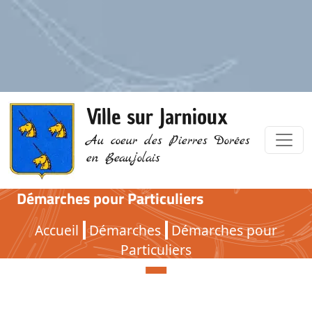
Ville sur Jarnioux
Au coeur des Pierres Dorées
en Beaujolais
Démarches pour Particuliers
Démarches pour Particuliers
Accueil
Démarches
Démarches pour
Particuliers