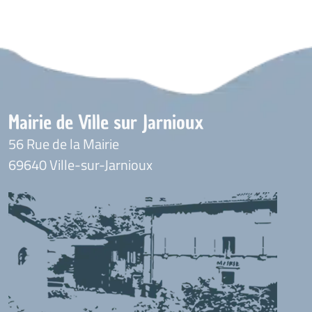
Mairie de Ville sur Jarnioux
56 Rue de la Mairie
69640 Ville-sur-Jarnioux