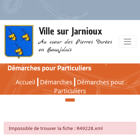
Ville sur Jarnioux
Au coeur des Pierres Dorées
en Beaujolais
Démarches pour Particuliers
Démarches pour Particuliers
Accueil
Démarches
Démarches pour
Particuliers
Impossible de trouver la fiche : R49228.xml