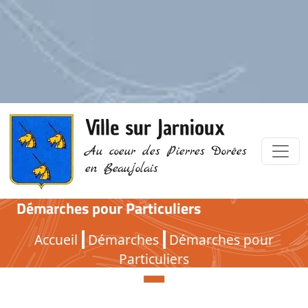
Ville sur Jarnioux
Au coeur des Pierres Dorées
en Beaujolais
Démarches pour Particuliers
Démarches pour Particuliers
Accueil
Démarches
Démarches pour
Particuliers