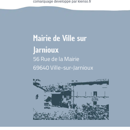
comarquage developpé par
kienso.fr
Mairie de Ville sur
Jarnioux
56 Rue de la Mairie
69640 Ville-sur-Jarnioux