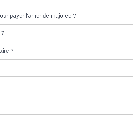
 pour payer l'amende majorée ?
 ?
aire ?