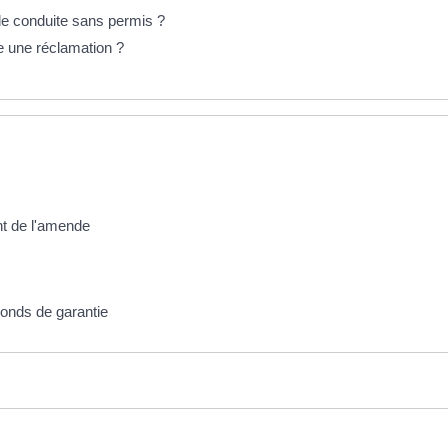
 de conduite sans permis ?
e une réclamation ?
nt de l'amende
Fonds de garantie