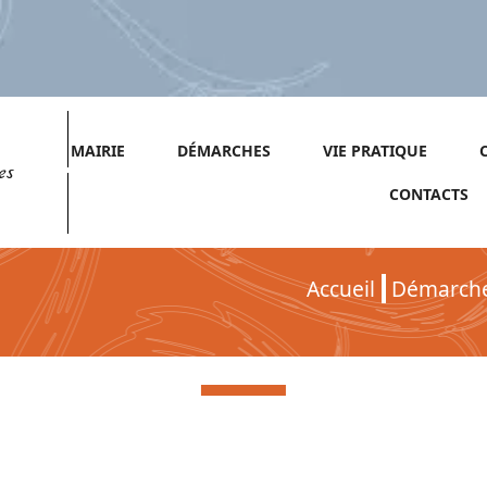
MAIRIE
DÉMARCHES
VIE PRATIQUE
es
CONTACTS
Accueil
Démarch
Démarches pour Particuliers