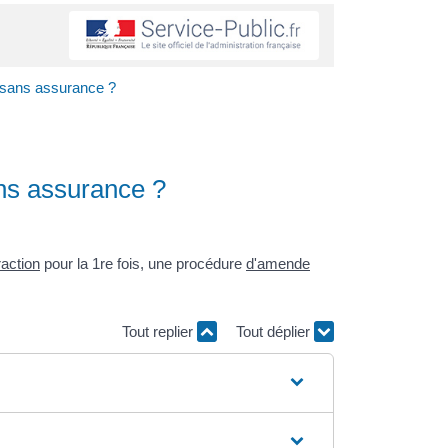
e sans assurance ?
ans assurance ?
raction
pour la 1
re
fois, une procédure
d'amende
Tout replier
Tout déplier