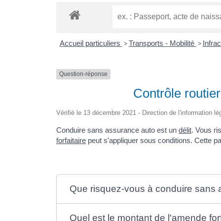
Accueil particuliers
>
Transports - Mobilité
>
Infra
Question-réponse
Contrôle routie
Vérifié le 13 décembre 2021 - Direction de l'information lé
Conduire sans assurance auto est un
délit
. Vous r
forfaitaire
peut s'appliquer sous conditions. Cette pa
Que risquez-vous à conduire sans 
Quel est le montant de l'amende forf