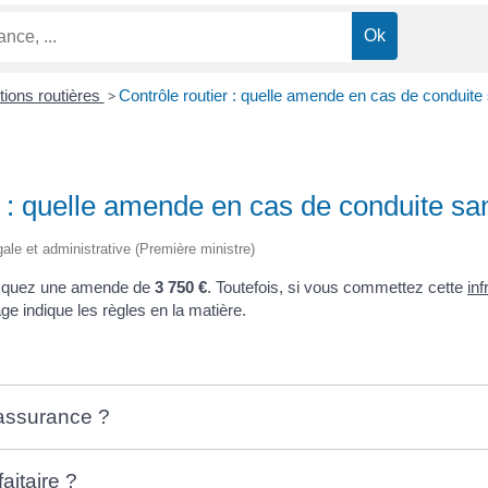
ctions routières
>
Contrôle routier : quelle amende en cas de conduit
r : quelle amende en cas de conduite s
gale et administrative (Première ministre)
isquez une amende de
3 750 €
. Toutefois, si vous commettez cette
inf
ge indique les règles en la matière.
assurance ?
aitaire ?