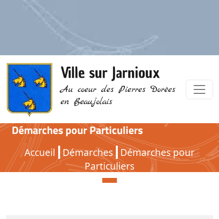
Ville sur Jarnioux
Au coeur des Pierres Dorées
en Beaujolais
Démarches pour Particuliers
Démarches pour Particuliers
Accueil
Démarches
Démarches pour
Particuliers