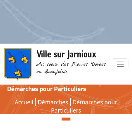
Ville sur Jarnioux
Au coeur des Pierres Dorées
en Beaujolais
Démarches pour Particuliers
Démarches pour Particuliers
Accueil
Démarches
Démarches pour
Particuliers