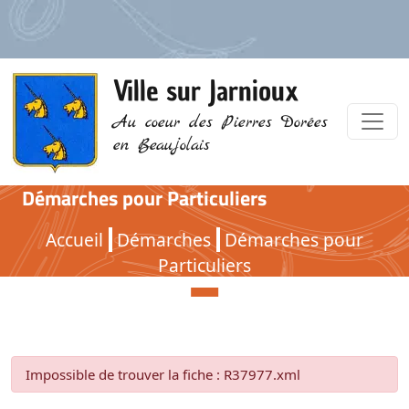
Ville sur Jarnioux
Au coeur des Pierres Dorées
en Beaujolais
Démarches pour Particuliers
Démarches pour Particuliers
Accueil
Démarches
Démarches pour
Particuliers
Impossible de trouver la fiche : R37977.xml