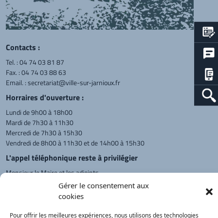
Contacts :
Tel. :
04 74 03 81 87
Fax. : 04 74 03 88 63
Email. :
secretariat@ville-sur-jarnioux.fr
Horraires d'ouverture :
Lundi de 9h00 à 18h00
Mardi de 7h30 à 11h30
Mercredi de 7h30 à 15h30
Vendredi de 8h00 à 11h30 et de 14h00 à 15h30
L'appel téléphonique reste à privilégier
Monsieur le Maire et les adjoints
reçoivent sur rendez-vous.
Gérer le consentement aux
cookies
Pour offrir les meilleures expériences, nous utilisons des technologies
Retour à l'accueil
Actualités
PanneauPocket
Recherche