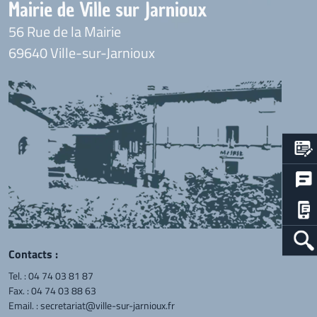
Mairie de Ville sur Jarnioux
56 Rue de la Mairie
69640 Ville-sur-Jarnioux
Contacts :
Tel. :
04 74 03 81 87
Fax. : 04 74 03 88 63
Email. :
secretariat@ville-sur-jarnioux.fr