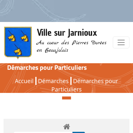
Ville sur Jarnioux
Au coeur des Pierres Dorées
en Beaujolais
Démarches pour Particuliers
Démarches pour Particuliers
Accueil
Démarches
Démarches pour
Particuliers