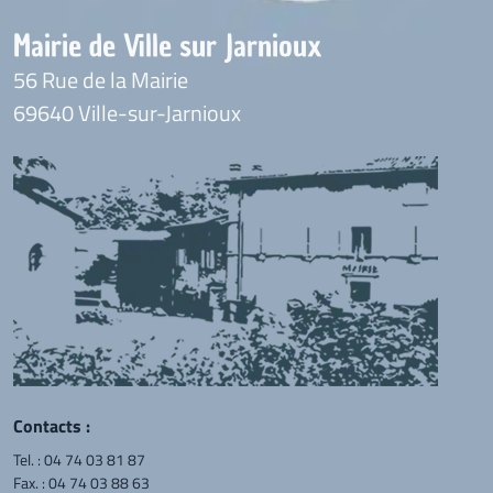
Mairie de Ville sur Jarnioux
56 Rue de la Mairie
69640 Ville-sur-Jarnioux
Contacts :
Tel. :
04 74 03 81 87
Fax. : 04 74 03 88 63