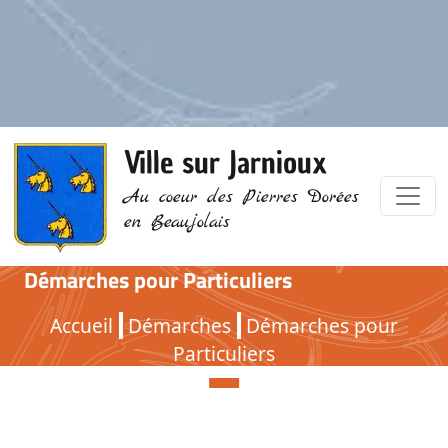
Ville sur Jarnioux
Au coeur des Pierres Dorées
en Beaujolais
Démarches pour Particuliers
Démarches pour Particuliers
Accueil
Démarches
Démarches pour
Particuliers