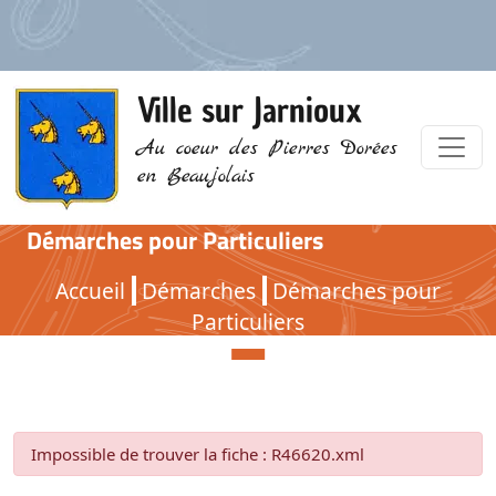
Ville sur Jarnioux
Au coeur des Pierres Dorées
en Beaujolais
Démarches pour Particuliers
Démarches pour Particuliers
Accueil
Démarches
Démarches pour
Particuliers
Impossible de trouver la fiche : R46620.xml