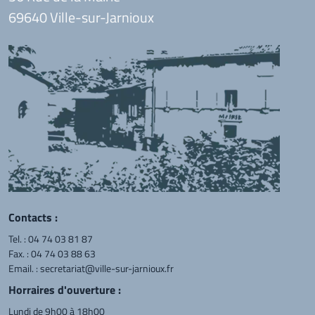
69640 Ville-sur-Jarnioux
Contacts :
Tel. :
04 74 03 81 87
Fax. : 04 74 03 88 63
Email. :
secretariat@ville-sur-jarnioux.fr
Horraires d'ouverture :
Lundi de 9h00 à 18h00