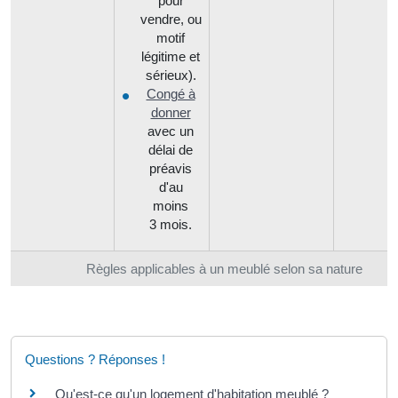
pour
vendre, ou
motif
légitime et
sérieux).
Congé à
donner
avec un
délai de
préavis
d'au
moins
3 mois.
Règles applicables à un meublé selon sa nature
Questions ? Réponses !
Qu'est-ce qu'un logement d'habitation meublé ?