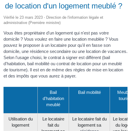
de location d'un logement meublé ?
Vérifié le 23 mars 2023 - Direction de l'information légale et
administrative (Première ministre)
Vous êtes propriétaire d'un logement qui n'est pas votre
domicile ? Vous voulez en faire une location meublée ? Vous
pouvez le proposer à un locataire pour qu'il en fasse son
domicile, une résidence secondaire ou une location de vacances.
Selon l'usage choisi, le contrat à signer est différent (bail
d'habitation, bail mobilité ou contrat de location pour un meublé
de tourisme). Il est en de même des règles de mise en location
et des impôts que vous aurez à payer.
Bail
Bail mobilité
Meublé
d'habitation
touri
meublé
Utilisation du
Le locataire
Le locataire fait du
Le locatai
logement
fait du
logement sa
du loge