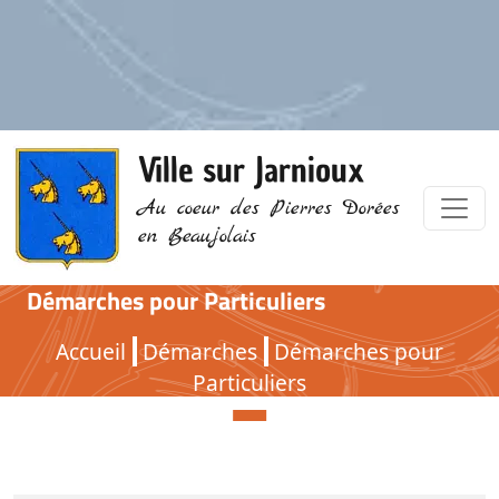
Ville sur Jarnioux
Au coeur des Pierres Dorées
en Beaujolais
Démarches pour Particuliers
Démarches pour Particuliers
Accueil
Démarches
Démarches pour
Particuliers