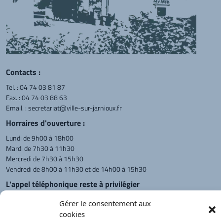
Contacts :
Tel. :
04 74 03 81 87
Fax. : 04 74 03 88 63
Email. :
secretariat@ville-sur-jarnioux.fr
Horraires d'ouverture :
Lundi de 9h00 à 18h00
Mardi de 7h30 à 11h30
Mercredi de 7h30 à 15h30
Vendredi de 8h00 à 11h30 et de 14h00 à 15h30
L'appel téléphonique reste à privilégier
Monsieur le Maire et les adjoints
Gérer le consentement aux
reçoivent sur rendez-vous.
cookies