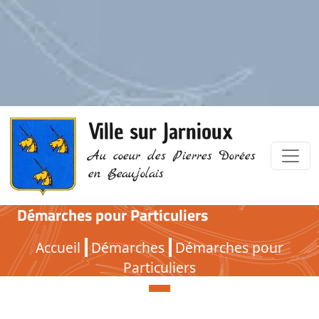
Ville sur Jarnioux
Au coeur des Pierres Dorées
en Beaujolais
Démarches pour Particuliers
Démarches pour Particuliers
Accueil
Démarches
Démarches pour
Particuliers