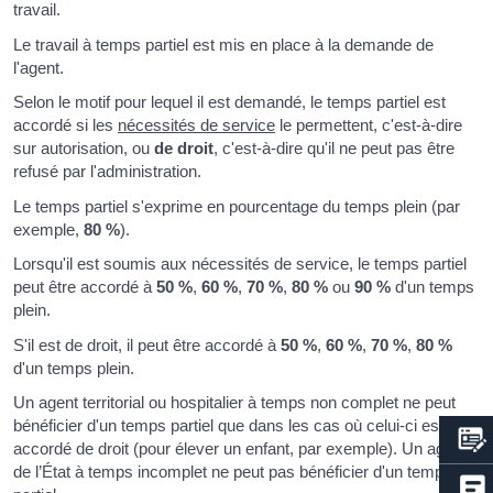
travail.
Le travail à temps partiel est mis en place à la demande de
l'agent.
Selon le motif pour lequel il est demandé, le temps partiel est
accordé si les
nécessités de service
le permettent, c'est-à-dire
sur autorisation, ou
de droit
, c'est-à-dire qu'il ne peut pas être
refusé par l'administration.
Le temps partiel s'exprime en pourcentage du temps plein (par
exemple,
80 %
).
Lorsqu'il est soumis aux nécessités de service, le temps partiel
peut être accordé à
50 %
,
60 %
,
70 %
,
80 %
ou
90 %
d'un temps
plein.
S'il est de droit, il peut être accordé à
50 %
,
60 %
,
70 %
,
80 %
d'un temps plein.
Un agent territorial ou hospitalier à temps non complet ne peut
bénéficier d'un temps partiel que dans les cas où celui-ci est
accordé de droit (pour élever un enfant, par exemple). Un agent
de l’État à temps incomplet ne peut pas bénéficier d'un temps