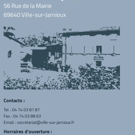
56 Rue de la Mairie
69640 Ville-sur-Jarnioux
Contacts :
Tel. :
04 74 03 81 87
Fax. : 04 74 03 88 63
Email. :
secretariat@ville-sur-jarnioux.fr
Horraires d'ouverture :