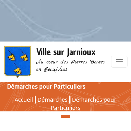
Ville sur Jarnioux
Au coeur des Pierres Dorées
en Beaujolais
Démarches pour Particuliers
Démarches pour Particuliers
Accueil
Démarches
Démarches pour
Particuliers