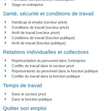
Stage en entreprise
Santé, sécurité et conditions de travail
Handicap et emploi (secteur privé)
Conditions de travail (secteur privé)
Arrêt de travail (secteur privé)
Conditions de travail (fonction publique)
Arrêt de travail (fonction publique)
Relations individuelles et collectives
Représentation du personnel dans l'entreprise
Conflits du travail dans le secteur privé
Représentants du personnel dans la fonction publique
Conflits du travail dans la fonction publique
Temps de travail
Dans le secteur privé
Dans la fonction publique
Quitter son emploi