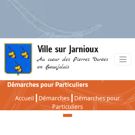
Ville sur Jarnioux
Au coeur des Pierres Dorées
en Beaujolais
Démarches pour Particuliers
Démarches pour Particuliers
Accueil
Démarches
Démarches pour
Particuliers