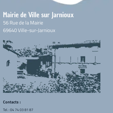
Mairie de Ville sur Jarnioux
56 Rue de la Mairie
69640 Ville-sur-Jarnioux
Contacts :
Tel. :
04 74 03 81 87