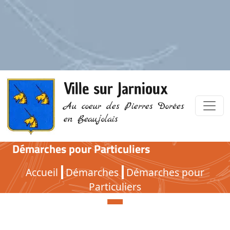
Ville sur Jarnioux
Au coeur des Pierres Dorées
en Beaujolais
Démarches pour Particuliers
Démarches pour Particuliers
Accueil
Démarches
Démarches pour
Particuliers