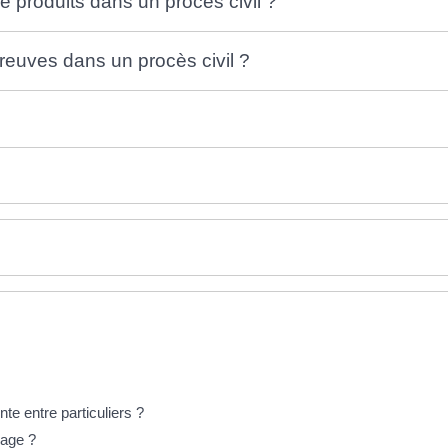
 produits dans un procès civil ?
reuves dans un procès civil ?
nte entre particuliers ?
nage ?