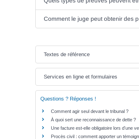
Quels types de preuves peuvent être
Comment le juge peut obtenir des p
Textes de référence
Services en ligne et formulaires
Questions ? Réponses !
Comment agir seul devant le tribunal ?
À quoi sert une reconnaissance de dette ?
Une facture est-elle obligatoire lors d'une ve
Procès civil : comment apporter un témoig