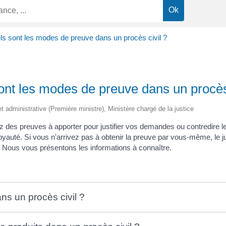
s sont les modes de preuve dans un procès civil ?
ont les modes de preuve dans un procès 
et administrative (Première ministre), Ministère chargé de la justice
z des preuves à apporter pour justifier vos demandes ou contredire 
yauté. Si vous n'arrivez pas à obtenir la preuve par vous-même, le ju
ge. Nous vous présentons les informations à connaître.
ns un procès civil ?