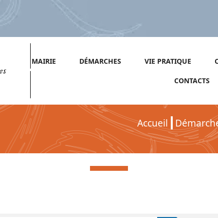
MAIRIE
DÉMARCHES
VIE PRATIQUE
es
CONTACTS
Accueil
Démarch
Démarches pour Particuliers