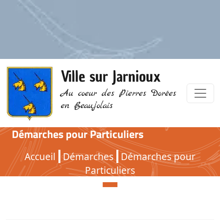
Ville sur Jarnioux
Au coeur des Pierres Dorées
en Beaujolais
Démarches pour Particuliers
Démarches pour Particuliers
Accueil
Démarches
Démarches pour
Particuliers