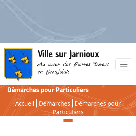
Ville sur Jarnioux
Au coeur des Pierres Dorées
en Beaujolais
Démarches pour Particuliers
Démarches pour Particuliers
Accueil
Démarches
Démarches pour
Particuliers