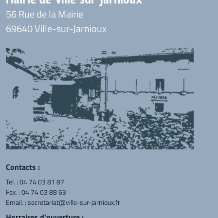
56 Rue de la Mairie
69640 Ville-sur-Jarnioux
Contacts :
Tel. :
04 74 03 81 87
Fax. : 04 74 03 88 63
Email. :
secretariat@ville-sur-jarnioux.fr
Horraires d'ouverture :