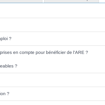
ploi ?
l prises en compte pour bénéficier de l'ARE ?
geables ?
ion ?