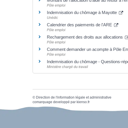
Montant de l'allocation d'aide au retour à 
Pôle emploi
Indemnisation du chômage à Mayotte
Unédic
Calendrier des paiements de l'ARE
Pôle emploi
Rechargement des droits aux allocations
Pôle emploi
Comment demander un acompte à Pôle Em
Pôle emploi
Indemnisation du chômage - Questions-ré
Ministère chargé du travail
©
Direction de l'information légale et administrative
comarquage developpé par
kienso.fr