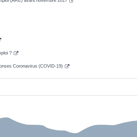
l'emploi (ARE) avant novembre 2017
ploi ?
ponses Coronavirus (COVID-19)