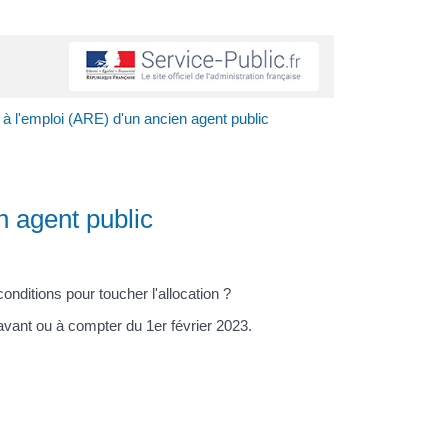
r à l'emploi (ARE) d'un ancien agent public
n agent public
nditions pour toucher l'allocation ?
 avant ou à compter du 1
er
février 2023.