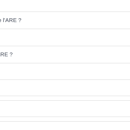
e l'ARE ?
ARE ?