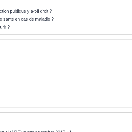
tion publique y a-t-il droit ?
e santé en cas de maladie ?
rir ?