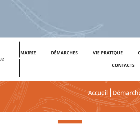
MAIRIE
DÉMARCHES
VIE PRATIQUE
es
CONTACTS
Accueil
Démarch
Démarches pour Particuliers