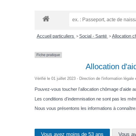
Accueil particuliers
>
Social - Santé
>
Allocation 
Fiche pratique
Allocation d'a
Vérifié le 01 juillet 2023 - Direction de l'information légal
Pouvez-vous toucher l'allocation chômage d'aide au 
Les conditions d'indemnisation ne sont pas les même
Nous vous présentons les informations à connaître
Vous avez moins de 53 ans
Vous av