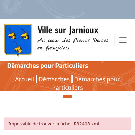
Ville sur Jarnioux
Au coeur des Pierres Dorées
en Beaujolais
Démarches pour Particuliers
Démarches pour Particuliers
Accueil
Démarches
Démarches pour
Particuliers
Impossible de trouver la fiche : R32408.xml