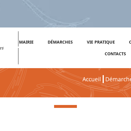
MAIRIE
DÉMARCHES
VIE PRATIQUE
es
CONTACTS
Accueil
Démarch
Démarches pour Particuliers