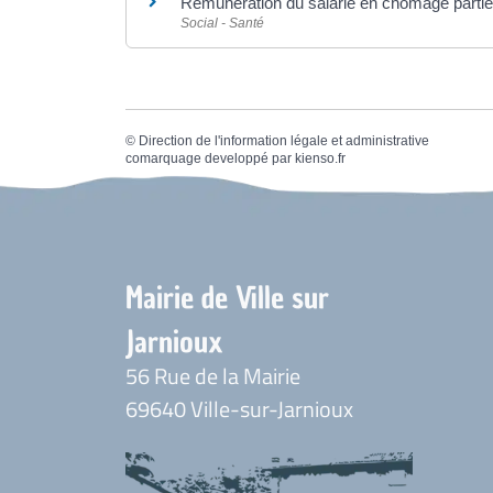
Rémunération du salarié en chômage partie
Social - Santé
©
Direction de l'information légale et administrative
comarquage developpé par
kienso.fr
Mairie de Ville sur
Jarnioux
56 Rue de la Mairie
69640 Ville-sur-Jarnioux