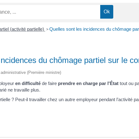
iel (activité partielle)
>
Quelles sont les incidences du chômage partie
incidences du chômage partiel sur le con
t administrative (Première ministre)
employeur
en difficulté
de faire
prendre en charge par l'État
tout ou pa
arié ne travaille plus.
tielle ? Peut-il travailler chez un autre employeur pendant l’activité part